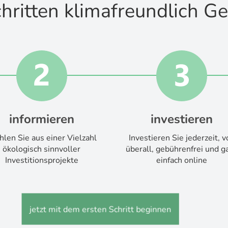
chritten klimafreundlich G
informieren
investieren
len Sie aus einer Vielzahl
Investieren Sie jederzeit, v
ökologisch sinnvoller
überall, gebührenfrei und g
Investitionsprojekte
einfach online
jetzt mit dem ersten Schritt beginnen