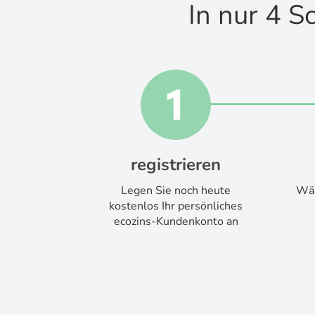
In nur 4 S
registrieren
Legen Sie noch heute
Wäh
kostenlos Ihr persönliches
ecozins-Kundenkonto an