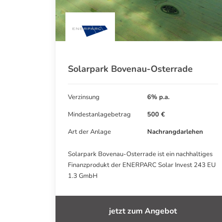
Solarpark Bovenau-Osterrade
Verzinsung
6% p.a.
Mindestanlagebetrag
500 €
Art der Anlage
Nachrangdarlehen
Solarpark Bovenau-Osterrade ist ein nachhaltiges
Finanzprodukt der ENERPARC Solar Invest 243 EU
1.3 GmbH
jetzt zum Angebot