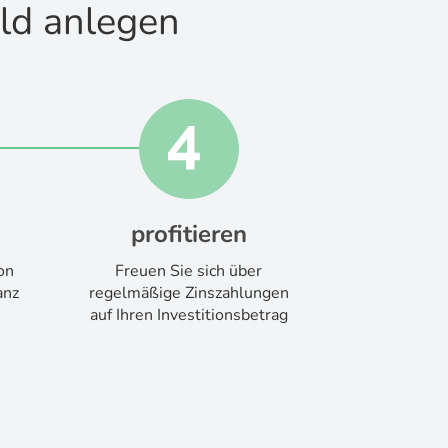
eld anlegen
profitieren
on
Freuen Sie sich über
anz
regelmäßige Zinszahlungen
auf Ihren Investitionsbetrag