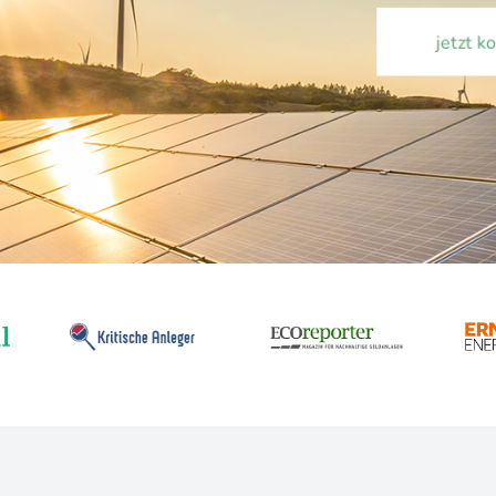
jetzt k