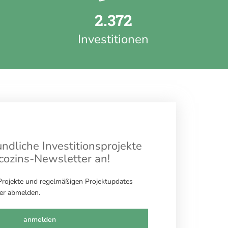
2.372
Investitionen
ndliche Investitionsprojekte
ecozins-Newsletter an!
 Projekte und regelmäßigen Projektupdates
der abmelden.
anmelden