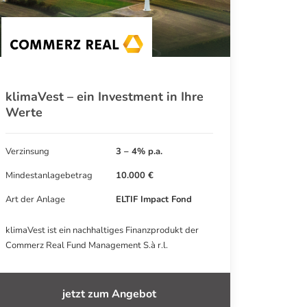
klimaVest – ein Investment in Ihre
Werte
Verzinsung
3 – 4% p.a.
Mindestanlagebetrag
10.000 €
Art der Anlage
ELTIF Impact Fond
klimaVest ist ein nachhaltiges Finanzprodukt der
Commerz Real Fund Management S.à r.l.
jetzt zum Angebot