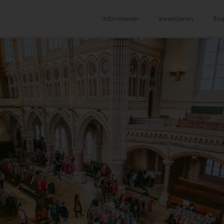
informieren
investieren
fin