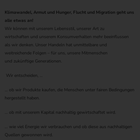
Klimawandel, Armut und Hunger, Flucht und Migration
geht
uns
alle etwas an
!
Wir können mit unserem Lebensstil
, unserer Art zu
wirtschaften
und
unserem
Konsumverhalten mehr beeinflussen
als wir denken
.
Unser Handeln hat unmittelbare und
weitreichende
Folgen – für
uns,
uns
ere Mitmenschen
und
zukünftige Generationen.
Wir entscheiden,
…
…
ob wir Produkte kaufen, die Menschen unter fairen Bedingungen
hergestellt haben.
… ob
mit unserem Kapital nachhaltig gewirtschaftet wird.
…
wie viel Energie wir verbrauchen
und ob diese aus nachhaltigen
Quellen gewonnen wird
.